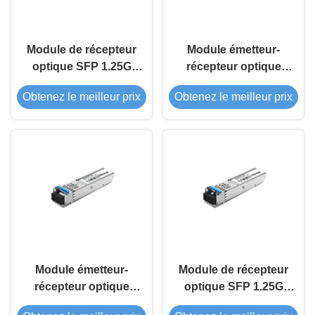
Module de récepteur
Module émetteur-
optique SFP 1.25G
récepteur optique
BIDI 120 km
SFP 1.25G BIDI 80 km
Obtenez le meilleur prix
Obtenez le meilleur prix
Module émetteur-
Module de récepteur
récepteur optique
optique SFP 1.25G
SFP 1.25G BIDI 40 km
1550nm 120Km