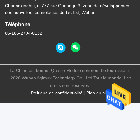
Chuangxinghui, n°777 rue Guanggu 3, zone de développement
des nouvelles technologies du lac Est, Wuhan
Téléphone
86-186-2704-0132
La Chine est bonne. Qualité Module cohérent Le fournisseur.
-2026 Wuhan Agimux Technology Co., Ltd Tout le monde. Les
droits sont réservés.
Politique de confidentialité
|
Plan du site