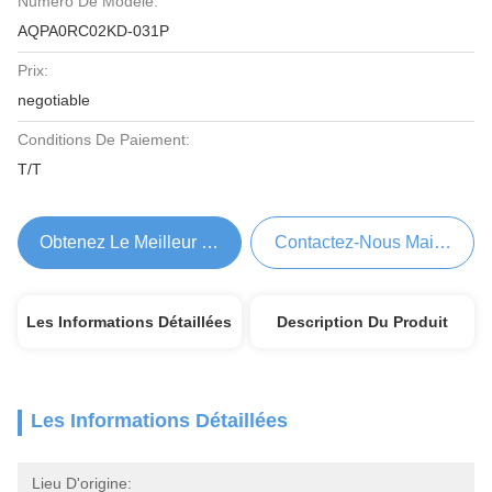
Numéro De Modèle:
AQPA0RC02KD-031P
Prix:
negotiable
Conditions De Paiement:
T/T
Obtenez Le Meilleur Prix
Contactez-Nous Maintenant
Les Informations Détaillées
Description Du Produit
Les Informations Détaillées
Lieu D'origine: