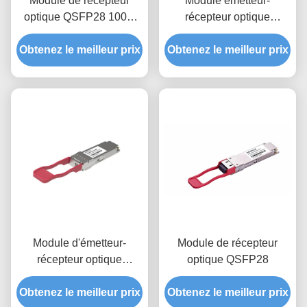
Module de récepteur
Module émetteur-
optique QSFP28 100G
récepteur optique
LR4 10Km
QSFP28 100G ZR4 BIDI
Obtenez le meilleur prix
Obtenez le meilleur prix
80Km
Module d'émetteur-
Module de récepteur
récepteur optique
optique QSFP28
QSFP28 100G LR1 BIDI
Obtenez le meilleur prix
20Km
Obtenez le meilleur prix