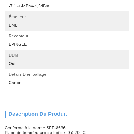
-7,1~+4dBm/-4,5dBm
Émetteur:
EML
Récepteur:
ÉPINGLE
DDM:
Oui
Détails D'emballage:
Carton
Description Du Produit
Conforme à la norme SFF-8636
Plage de température du boîtier: 0 à 70 °C