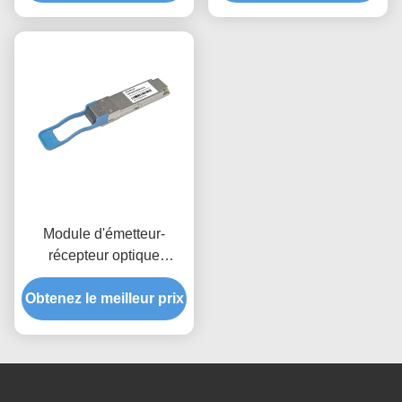
Module d'émetteur-
récepteur optique
QSFP28 100G ER1 BIDI
Obtenez le meilleur prix
de 40 km