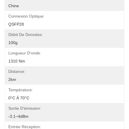
Chine
Connexion Optique:
QSFP28
Débit De Données:
100g
Longueur D'onde:
1310 Nm
Distance:
2km
Température:
0°C À 70°C
Sortie D'émission:
-3.1~4dBm
Entrée Réception: