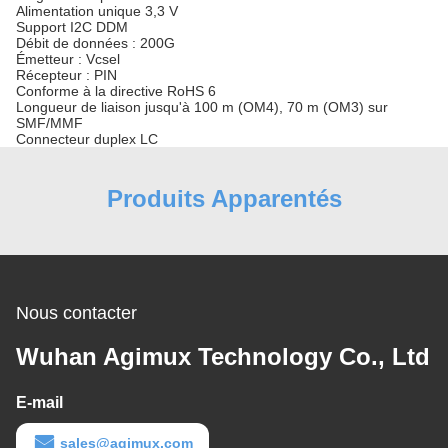
Alimentation unique 3,3 V
Support I2C DDM
Débit de données : 200G
Émetteur : Vcsel
Récepteur : PIN
Conforme à la directive RoHS 6
Longueur de liaison jusqu'à 100 m (OM4), 70 m (OM3) sur
SMF/MMF
Connecteur duplex LC
Produits Apparentés
Nous contacter
Wuhan Agimux Technology Co., Ltd
E-mail
sales@agimux.com