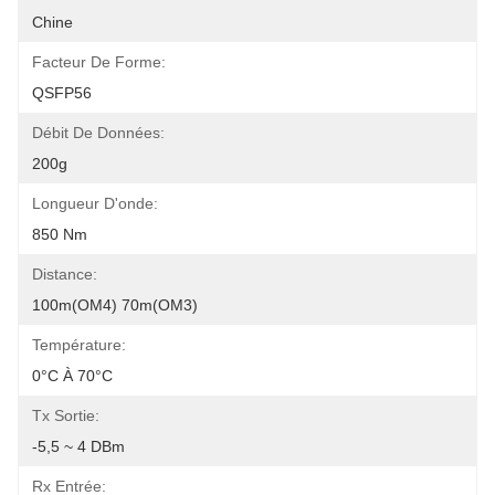
Chine
Facteur De Forme:
QSFP56
Débit De Données:
200g
Longueur D'onde:
850 Nm
Distance:
100m(OM4) 70m(OM3)
Température:
0°C À 70°C
Tx Sortie:
-5,5 ~ 4 DBm
Rx Entrée: