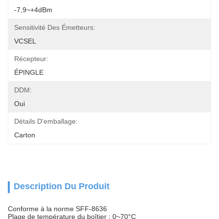
-7,9~+4dBm
Sensitivité Des Émetteurs:
VCSEL
Récepteur:
ÉPINGLE
DDM:
Oui
Détails D'emballage:
Carton
Description Du Produit
Conforme à la norme SFF-8636
Plage de température du boîtier : 0~70°C