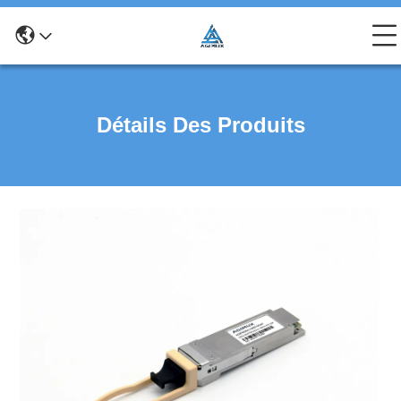
Détails Des Produits