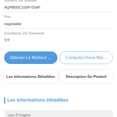
Numéro De Modèle:
AQPB0DC100P-0S4P
Prix:
negotiable
Conditions De Paiement:
T/T
Obtenez Le Meilleur Prix
Contactez-Nous Maintenant
Les Informations Détaillées
Description Du Produit
Les Informations Détaillées
Lieu D'origine: