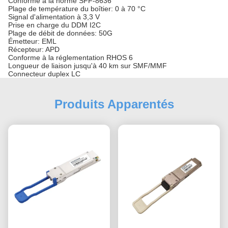
Conforme à la norme SFF-8636
Plage de température du boîtier: 0 à 70 °C
Signal d'alimentation à 3,3 V
Prise en charge du DDM I2C
Plage de débit de données: 50G
Émetteur: EML
Récepteur: APD
Conforme à la réglementation RHOS 6
Longueur de liaison jusqu'à 40 km sur SMF/MMF
Connecteur duplex LC
Produits Apparentés