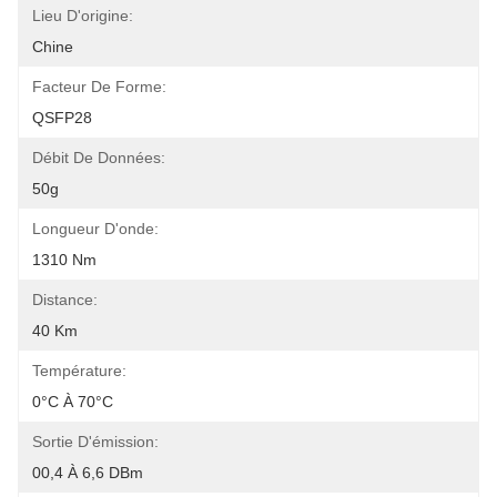
Lieu D'origine:
Chine
Facteur De Forme:
QSFP28
Débit De Données:
50g
Longueur D'onde:
1310 Nm
Distance:
40 Km
Température:
0°C À 70°C
Sortie D'émission:
00,4 À 6,6 DBm