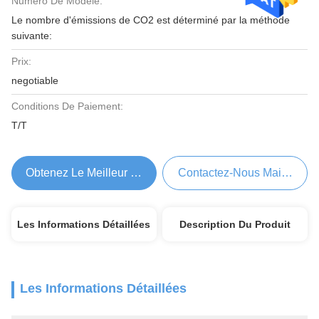
Numéro De Modèle:
Le nombre d'émissions de CO2 est déterminé par la méthode
suivante:
Prix:
negotiable
Conditions De Paiement:
T/T
Obtenez Le Meilleur Prix
Contactez-Nous Maintenant
Les Informations Détaillées
Description Du Produit
Les Informations Détaillées