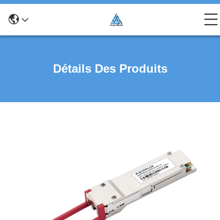
Détails Des Produits