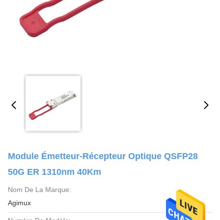
Module Émetteur-Récepteur Optique QSFP28
50G ER 1310nm 40Km
Nom De La Marque:
Agimux