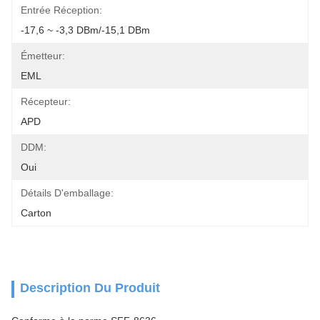
Entrée Réception:
-17,6 ~ -3,3 DBm/-15,1 DBm
Émetteur:
EML
Récepteur:
APD
DDM:
Oui
Détails D'emballage:
Carton
Description Du Produit