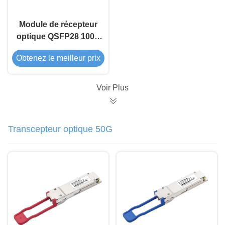
Module de récepteur
optique QSFP28 100G
SR4 850nm 100M
Obtenez le meilleur prix
Voir Plus
Transcepteur optique 50G