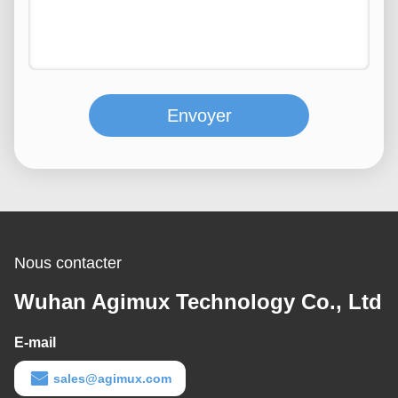
Envoyer
Nous contacter
Wuhan Agimux Technology Co., Ltd
E-mail
sales@agimux.com