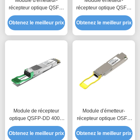
Module d'émetteur-
Module émetteur-
récepteur optique QSFP-
récepteur optique QSFP-
DD 400G
DD 400G ZR+ Pro
Obtenez le meilleur prix
Obtenez le meilleur prix
Module de récepteur
Module d'émetteur-
optique QSFP-DD 400G
récepteur optique OSFP
FR4 2 km
400G 1310nm DR4 500M
Obtenez le meilleur prix
Obtenez le meilleur prix