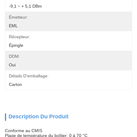
-9,1 ~ + 5,1 DBm
Émetteur:
EML
Récepteur:
Épingle
DDM:
Oui
Détails D'emballage:
Carton
Description Du Produit
Conforme au CMIS
Plage de température du boîtier: 0 à 70 °C