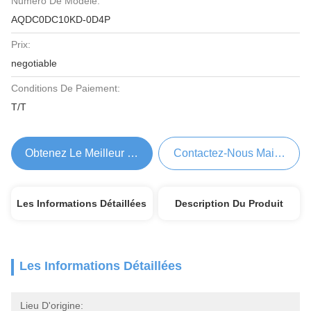
Numéro De Modèle:
AQDC0DC10KD-0D4P
Prix:
negotiable
Conditions De Paiement:
T/T
Obtenez Le Meilleur Prix
Contactez-Nous Maintenant
Les Informations Détaillées
Description Du Produit
Les Informations Détaillées
Lieu D'origine: