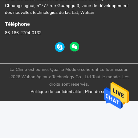
Chuangxinghui, n°777 rue Guanggu 3, zone de développement
des nouvelles technologies du lac Est, Wuhan
Téléphone
86-186-2704-0132
La Chine est bonne. Qualité Module cohérent Le fournisseur.
-2026 Wuhan Agimux Technology Co., Ltd Tout le monde. Les
droits sont réservés.
Politique de confidentialité
|
Plan du site