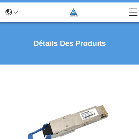
Détails Des Produits