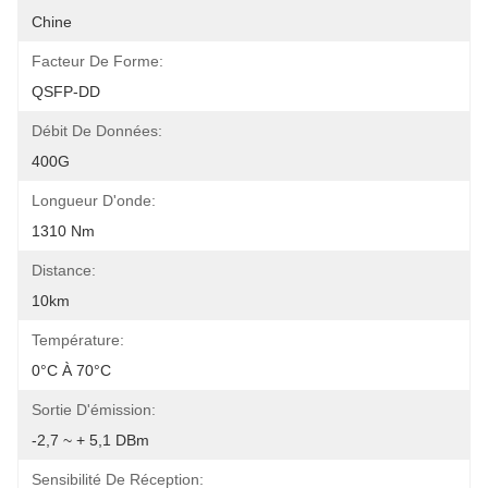
Chine
Facteur De Forme:
QSFP-DD
Débit De Données:
400G
Longueur D'onde:
1310 Nm
Distance:
10km
Température:
0°C À 70°C
Sortie D'émission:
-2,7 ~ + 5,1 DBm
Sensibilité De Réception: