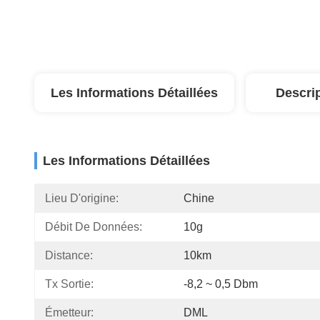
Les Informations Détaillées
Descri
Les Informations Détaillées
Lieu D'origine:
Chine
Débit De Données:
10g
Distance:
10km
Tx Sortie:
-8,2 ~ 0,5 Dbm
Émetteur:
DML