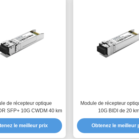
le de récepteur optique
Module de récepteur opti
R SFP+ 10G CWDM 40 km
10G BIDI de 20 k
enez le meilleur prix
Obtenez le meilleur 