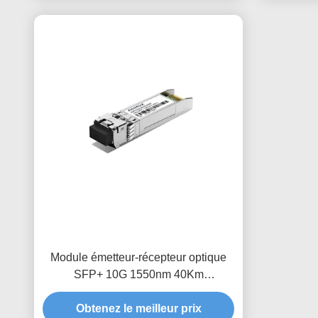
Module émetteur-récepteur optique
SFP+ 10G 1550nm 40Km
CDR/NCDR
Obtenez le meilleur prix