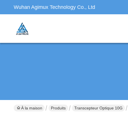
Wuhan Agimux Technology Co., Ltd
À la maison
Produits
Transcepteur Optique 10G