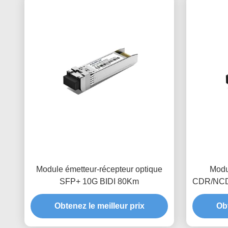
Module émetteur-récepteur optique
Modu
SFP+ 10G BIDI 80Km
CDR/NCD
Obtenez le meilleur prix
Obt