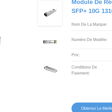
Module De Ré
SFP+ 10G 13
Nom De La Marque:
Numéro De Modèle:
Prix:
Conditions De
Paiement:
Obtenez Le Meille