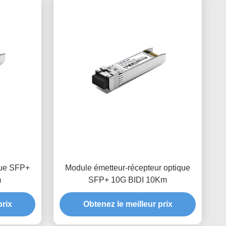
que SFP+
Module émetteur-récepteur optique
m
SFP+ 10G BIDI 10Km
prix
Obtenez le meilleur prix