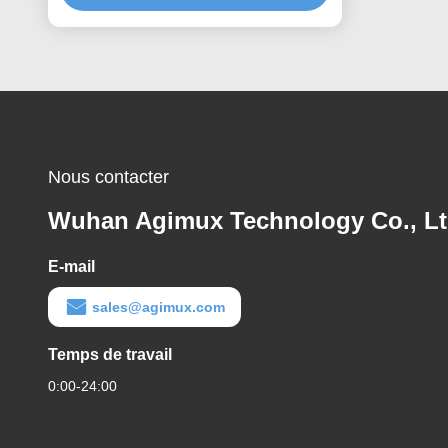
Nous contacter
Wuhan Agimux Technology Co., L
E-mail
sales@agimux.com
Temps de travail
0:00-24:00