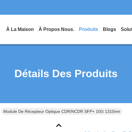
À La Maison
À Propos Nous.
Produits
Blogs
Solu
Détails Des Produits
Module De Récepteur Optique CDR/NCDR SFP+ 10G 1310nm